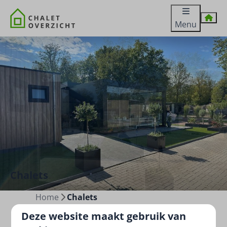
Menu
Chalets
Home
Chalets
Deze website maakt gebruik van
Bekijk onze chalets