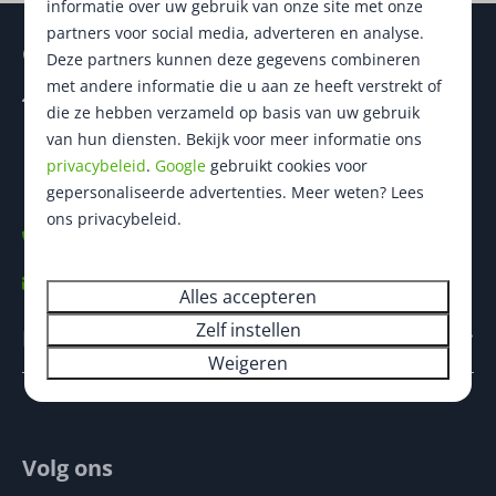
informatie over uw gebruik van onze site met onze
partners voor social media, adverteren en analyse.
Contact
Deze partners kunnen deze gegevens combineren
met andere informatie die u aan ze heeft verstrekt of
Heezerenbosch 6
die ze hebben verzameld op basis van uw gebruik
5591 TA Heeze
van hun diensten. Bekijk voor meer informatie ons
Noord-Brabant
privacybeleid
.
Google
gebruikt cookies voor
Nederland
gepersonaliseerde advertenties. Meer weten? Lees
ons privacybeleid.
+31 40 226 3811
info@heezerenbosch.nl
Alles accepteren
Zelf instellen
Navigatie
Weigeren
Volg ons