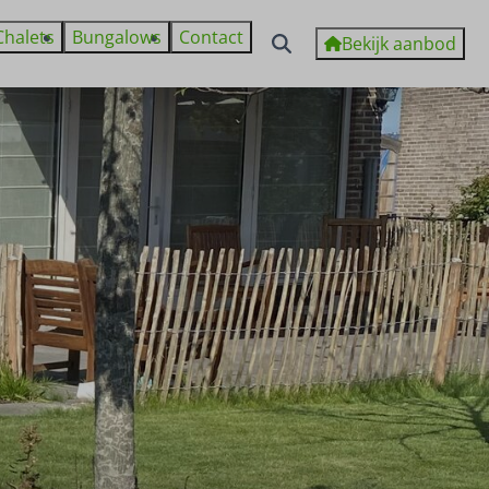
Chalets
Bungalows
Contact
Bekijk aanbod