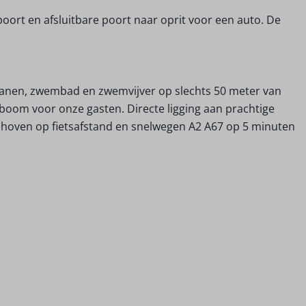
oort en afsluitbare poort naar oprit voor een auto. De
anen, zwembad en zwemvijver op slechts 50 meter van
oom voor onze gasten. Directe ligging aan prachtige
ndhoven op fietsafstand en snelwegen A2 A67 op 5 minuten