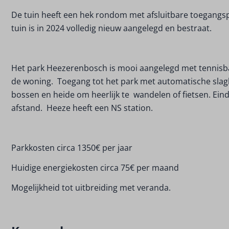
De tuin heeft een hek rondom met afsluitbare toegangsp
tuin is in 2024 volledig nieuw aangelegd en bestraat.
Het park Heezerenbosch is mooi aangelegd met tennisb
de woning. Toegang tot het park met automatische slagb
bossen en heide om heerlijk te wandelen of fietsen. Ei
afstand. Heeze heeft een NS station.
Parkkosten circa 1350€ per jaar
Huidige energiekosten circa 75€ per maand
Mogelijkheid tot uitbreiding met veranda.