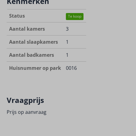
Kenmerken
Status
Te koop
Aantal kamers
3
Aantal slaapkamers
1
Aantal badkamers
1
Huisnummer op park
0016
Vraagprijs
Prijs op aanvraag