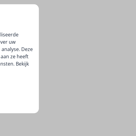
liseerde
over uw
 analyse. Deze
aan ze heeft
nsten. Bekijk