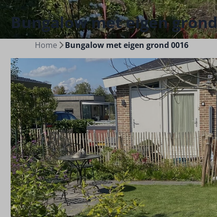
Bungalow met eigen grond
Home
Bungalow met eigen grond 0016